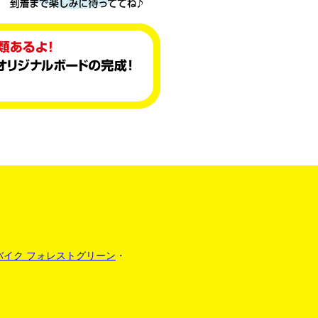
バイク フォレストグリーン
・