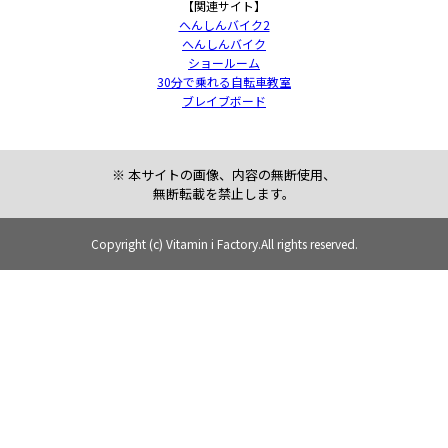
【
関連サイト
】
へんしんバイク2
へんしんバイク
ショールーム
30分で乗れる自転車教室
ブレイブボード
※ 本サイトの画像、内容の無断使用、
無断転載を禁止します。
Copyright (c) Vitamin i Factory.All rights reserved.