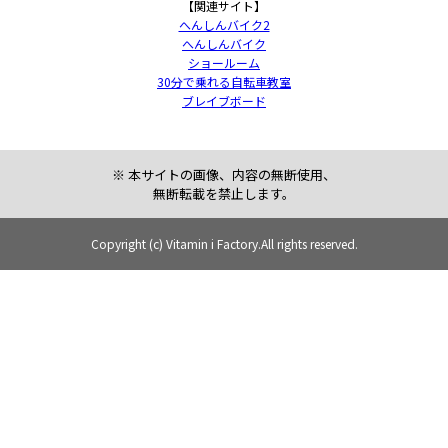
【
関連サイト
】
へんしんバイク2
へんしんバイク
ショールーム
30分で乗れる自転車教室
ブレイブボード
※ 本サイトの画像、内容の無断使用、
無断転載を禁止します。
Copyright (c) Vitamin i Factory.All rights reserved.