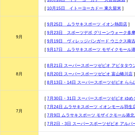
[
10月15日 イトーヨーカドー 東久留米
]
[
9月25日 ムラサキスポーツ イオン熱田店
]
[
9月23日 スポーツデポ グリーンウォーク多
9月
[
9月19日 ヴィレッジバンガード ウニクス南
[
9月17日 ムラサキスポーツ モザイクモール
[
8月21日 スーパースポーツゼビオ アピタタウ
8月
[
8月20日 スーパースポーツゼビオ 富山蜷川店
]
[
8月13日・14日 スーパースポーツゼビオ ら
[
7月30日・31日 スーパースポーツゼビオ ゆ
[
7月24日 ムラサキスポーツ イオンモール羽生
7月
[
7月9日 ムラサキスポーツ モザイクモール港北
[
7月2日・3日 スーパースポーツゼビオ アルパ