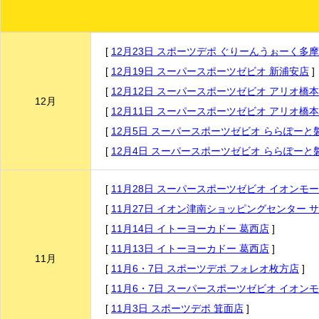
[
12月23日 スポーツデポ ぐりーんうぉーく多
[
12月19日 スーパースポーツゼビオ 新浦安店
]
[
12月12日 スーパースポーツゼビオ アリオ橋
12月
[
12月11日 スーパースポーツゼビオ アリオ橋
[
12月5日 スーパースポーツゼビオ ららぽーと
[
12月4日 スーパースポーツゼビオ ららぽーと
[
11月28日 スーパースポーツゼビオ イオンモ
[
11月27日 イオン津南ショッピングセンター 
[
11月14日 イトーヨーカドー 葛西店
]
[
11月13日 イトーヨーカドー 葛西店
]
11月
[
11月6・7日 スポーツデポ フォレオ枚方店
]
[
11月6・7日 スーパースポーツゼビオ イオンモ
[
11月3日 スポーツデポ 箕面店
]