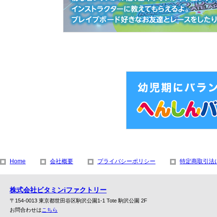
Home
会社概要
プライバシーポリシー
特定商取引法
株式会社ビタミンiファクトリー
〒154-0013 東京都世田谷区駒沢公園1-1 Tote 駒沢公園 2F
お問合わせは
こちら