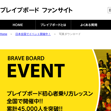
Home
＞
日本全国でイベント開催中！
＞
写真ダウンロード