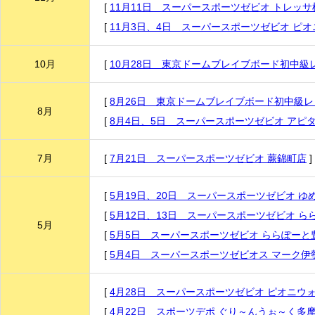
[
11月11日 スーパースポーツゼビオ トレッサ
[
11月3日、4日 スーパースポーツゼビオ ピ
10月
[
10月28日 東京ドームブレイブボード初中級
[
8月26日 東京ドームブレイブボード初中級
8月
[
8月4日、5日 スーパースポーツゼビオ アピ
7月
[
7月21日 スーパースポーツゼビオ 蕨錦町店
]
[
5月19日、20日 スーパースポーツゼビオ ゆ
[
5月12日、13日 スーパースポーツゼビオ 
5月
[
5月5日 スーパースポーツゼビオ ららぽーと
[
5月4日 スーパースポーツゼビオス マーク伊
[
4月28日 スーパースポーツゼビオ ピオニウ
[
4月22日 スポーツデポ ぐり～んうぉ～く多