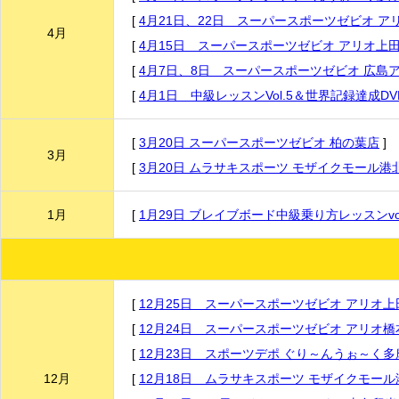
[
4月21日、22日 スーパースポーツゼビオ ア
4月
[
4月15日 スーパースポーツゼビオ アリオ上
[
4月7日、8日 スーパースポーツゼビオ 広島
[
4月1日 中級レッスンVol.5＆世界記録達成D
[
3月20日 スーパースポーツゼビオ 柏の葉店
]
3月
[
3月20日 ムラサキスポーツ モザイクモール港
1月
[
1月29日 ブレイブボード中級乗り方レッスンvol
[
12月25日 スーパースポーツゼビオ アリオ上
[
12月24日 スーパースポーツゼビオ アリオ橋
[
12月23日 スポーツデポ ぐり～んうぉ～く多
12月
[
12月18日 ムラサキスポーツ モザイクモール