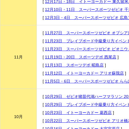
[
12月17日・18日 イトーヨーカドー 東久留米
[
12月10日・11日 スーパースポーツゼビオ 
[
12月3日・4日 スーパースポーツゼビオ 広
[
11月27日 スーパースポーツゼビオ オプシ
[
11月23日 ブレイブボード中級乗り方イベントV
[
11月23日 スーパースポーツゼビオ ピオニ
11月
[
11月19日・20日 スポーツデポ 西尾店
]
[
11月13日 スポーツデポ 昭島店
]
[
11月12日 イトーヨーカドー アリオ蘇我店
]
[
11月5日・6日 スーパースポーツゼビオ ら
[
10月29日 ゼビオ猪苗代湖ハーフマラソン 20
[
10月29日 ブレイブボード中級乗り方イベントV
[
10月23日 イトーヨーカドー 葛西店
]
10月
[
10月22日 スーパースポーツゼビオ アリオ橋
[
10月16日 イトーヨーカドー 大宮宮原店
]